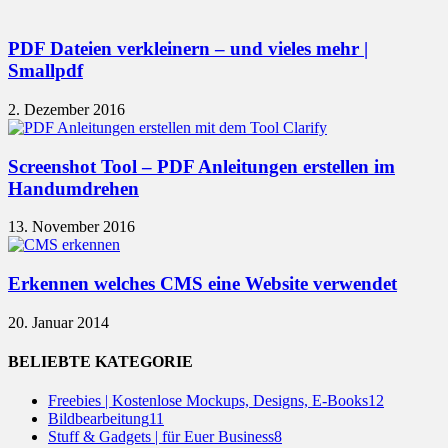
PDF Dateien verkleinern – und vieles mehr |
Smallpdf
2. Dezember 2016
Screenshot Tool – PDF Anleitungen erstellen im
Handumdrehen
13. November 2016
Erkennen welches CMS eine Website verwendet
20. Januar 2014
BELIEBTE KATEGORIE
Freebies | Kostenlose Mockups, Designs, E-Books
12
Bildbearbeitung
11
Stuff & Gadgets | für Euer Business
8