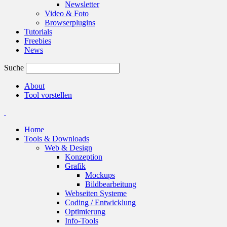
Newsletter
Video & Foto
Browserplugins
Tutorials
Freebies
News
Suche
About
Tool vorstellen
Home
Tools & Downloads
Web & Design
Konzeption
Grafik
Mockups
Bildbearbeitung
Webseiten Systeme
Coding / Entwicklung
Optimierung
Info-Tools