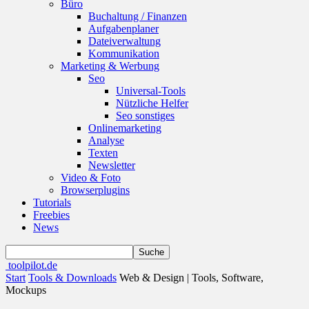
Büro
Buchaltung / Finanzen
Aufgabenplaner
Dateiverwaltung
Kommunikation
Marketing & Werbung
Seo
Universal-Tools
Nützliche Helfer
Seo sonstiges
Onlinemarketing
Analyse
Texten
Newsletter
Video & Foto
Browserplugins
Tutorials
Freebies
News
toolpilot.de
Start
Tools & Downloads
Web & Design | Tools, Software,
Mockups