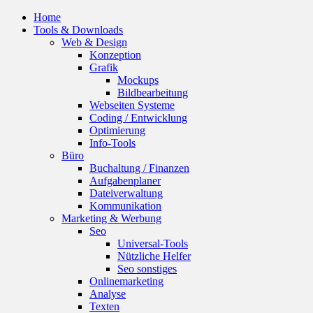
Home
Tools & Downloads
Web & Design
Konzeption
Grafik
Mockups
Bildbearbeitung
Webseiten Systeme
Coding / Entwicklung
Optimierung
Info-Tools
Büro
Buchaltung / Finanzen
Aufgabenplaner
Dateiverwaltung
Kommunikation
Marketing & Werbung
Seo
Universal-Tools
Nützliche Helfer
Seo sonstiges
Onlinemarketing
Analyse
Texten