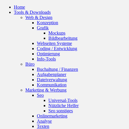
Home
Tools & Downloads
Web & Design
Konzeption
Grafik
Mockups
Bildbearbeitung
Webseiten Systeme
Coding / Entwicklung
Optimierung
Info-Tools
Büro
Buchaltung / Finanzen
Aufgabenplaner
Dateiverwaltung
Kommunikation
Marketing & Werbung
Seo
Universal-Tools
Nützliche Helfer
Seo sonstiges
Onlinemarketing
Analyse
Texten