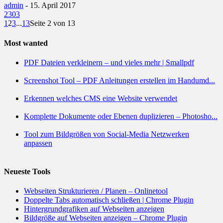
admin
-
15. April 2017
2303
1
2
3
...
13
Seite 2 von 13
Most wanted
PDF Dateien verkleinern – und vieles mehr | Smallpdf
Screenshot Tool – PDF Anleitungen erstellen im Handumd...
Erkennen welches CMS eine Website verwendet
Komplette Dokumente oder Ebenen duplizieren – Photosho...
Tool zum Bildgrößen von Social-Media Netzwerken
anpassen
Neueste Tools
Webseiten Strukturieren / Planen – Onlinetool
Doppelte Tabs automatisch schließen | Chrome Plugin
Hintergrundgrafiken auf Webseiten anzeigen
Bildgröße auf Webseiten anzeigen – Chrome Plugin