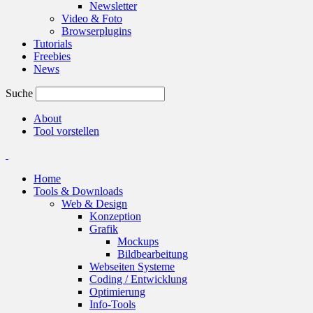
Newsletter
Video & Foto
Browserplugins
Tutorials
Freebies
News
Suche
About
Tool vorstellen
Home
Tools & Downloads
Web & Design
Konzeption
Grafik
Mockups
Bildbearbeitung
Webseiten Systeme
Coding / Entwicklung
Optimierung
Info-Tools