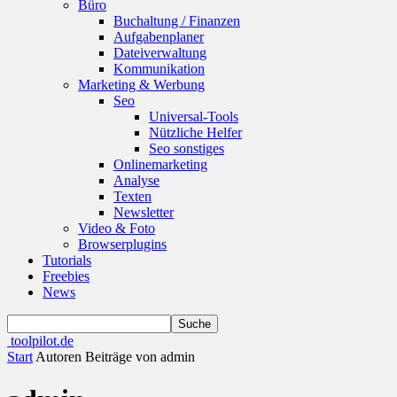
Büro
Buchaltung / Finanzen
Aufgabenplaner
Dateiverwaltung
Kommunikation
Marketing & Werbung
Seo
Universal-Tools
Nützliche Helfer
Seo sonstiges
Onlinemarketing
Analyse
Texten
Newsletter
Video & Foto
Browserplugins
Tutorials
Freebies
News
toolpilot.de
Start
Autoren
Beiträge von admin