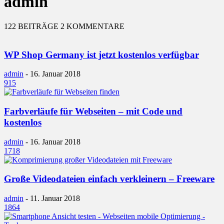
admin
122 BEITRÄGE
2 KOMMENTARE
WP Shop Germany ist jetzt kostenlos verfügbar
admin
-
16. Januar 2018
915
Farbverläufe für Webseiten – mit Code und
kostenlos
admin
-
16. Januar 2018
1718
Große Videodateien einfach verkleinern – Freeware
admin
-
11. Januar 2018
1864